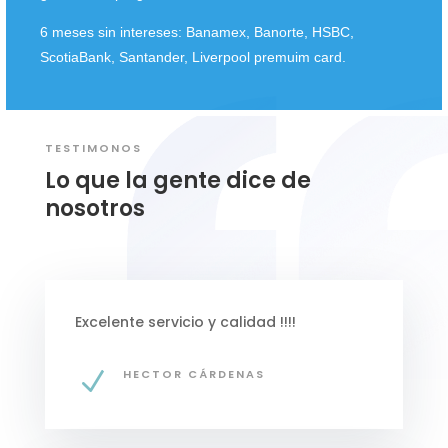
6 meses sin intereses: Banamex, Banorte, HSBC,
ScotiaBank, Santander, Liverpool premuim card.
TESTIMONOS
Lo que la gente dice de
nosotros
Excelente servicio y calidad !!!!
N
HECTOR CÁRDENAS