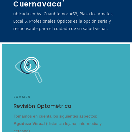
Cuernavaca
ubicada en Av. Cuauhtemoc #53, Plaza los Amates,
Local 5, Profesionales Ópticos es la opción seria y
responsable para el cuidado de su salud visual.
EXAMEN
Revisión Optométrica
Tomamos en cuenta los siguientes aspectos:
Agudeza
Visual
(distancia lejana, intermedia y
cercana)