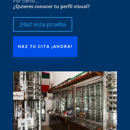
Por cierto…
¿Quieres conocer tu perfil visual?
¡Haz! esta prueba
HAZ TU CITA ¡AHORA!