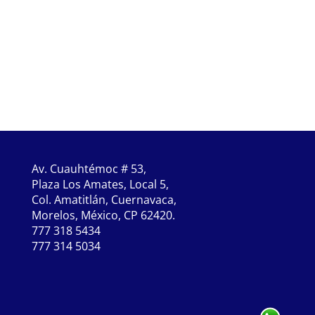
Av. Cuauhtémoc # 53,
Plaza Los Amates, Local 5,
Col. Amatitlán, Cuernavaca,
Morelos, México, CP 62420.
777 318 5434
777 314 5034