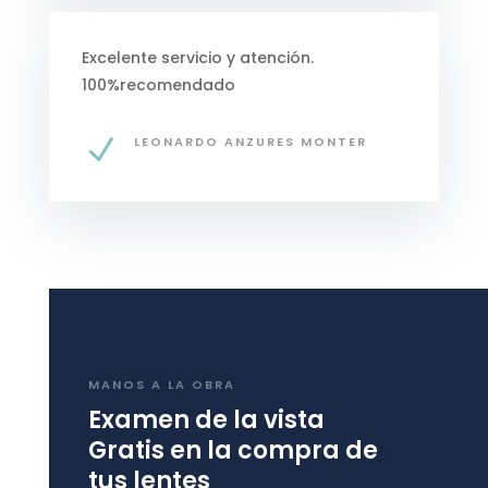
Excelente servicio y atención.
100%recomendado
N
LEONARDO ANZURES MONTER
MANOS A LA OBRA
Examen de la vista
Gratis en la compra de
tus lentes