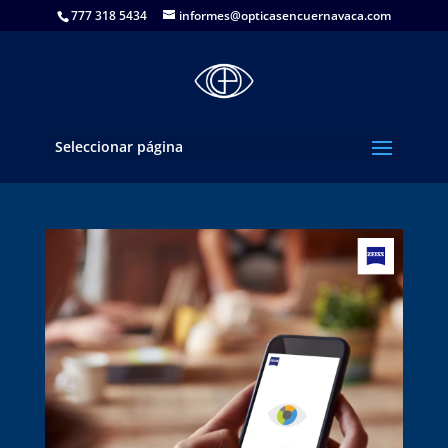
777 318 5434
informes@opticasencuernavaca.com
Seleccionar página