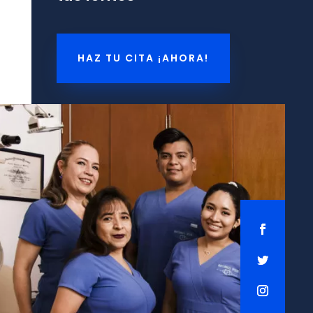
HAZ TU CITA ¡AHORA!