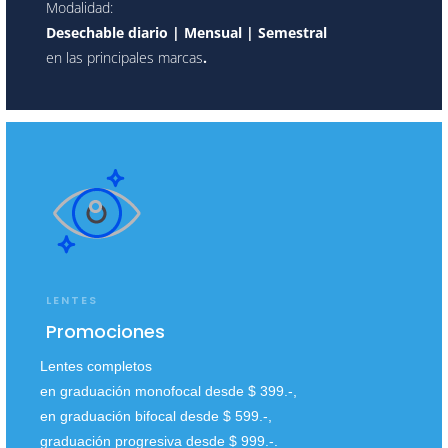
Modalidad:
Desechable diario | Mensual | Semestral
en las principales marcas
.
LENTES
Promociones
Lentes completos
en graduación monofocal desde $ 399.-,
en graduación bifocal desde $ 599.-,
graduación progresiva desde $ 999.-.